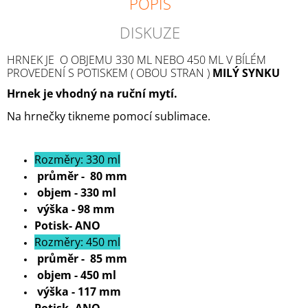
POPIS
DISKUZE
HRNEK JE O OBJEMU 330 ML NEBO 450 ML V BÍLÉM
PROVEDENÍ S POTISKEM ( OBOU STRAN )
MILÝ SYNKU
Hrnek je vhodný na ruční mytí.
Na hrnečky tikneme pomocí sublimace.
Rozměry: 330 ml
průměr - 80 mm
objem - 330 ml
výška - 98 mm
Potisk- ANO
Rozměry: 450 ml
průměr - 85 mm
objem - 450 ml
výška - 117 mm