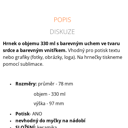
POPIS
DISKUZE
Hrnek o objemu 330 ml s barevným uchem ve tvaru
srdce a barevným vnitřkem.
Vhodný pro potisk textu
nebo grafiky (fotky, obrázky, loga).
Na hrnečky tiskneme
pomocí sublimace.
Rozměry:
průměr - 78 mm
objem - 330 ml
výška - 97 mm
Potisk
- ANO
nevhodný do myčky na nádobí
SLOŽENÍ:
keramika