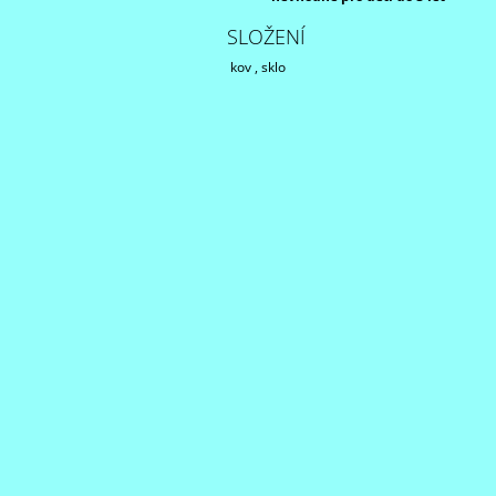
SLOŽENÍ
kov , sklo