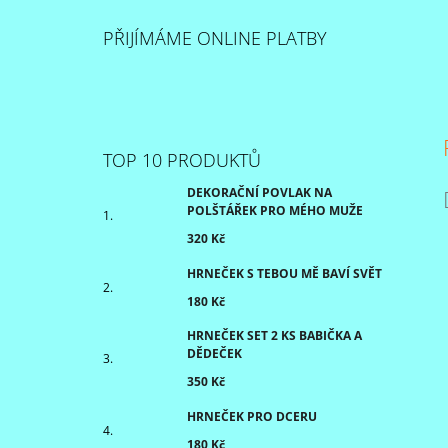
PŘIJÍMÁME ONLINE PLATBY
TOP 10 PRODUKTŮ
DEKORAČNÍ POVLAK NA
POLŠTÁŘEK PRO MÉHO MUŽE
320 Kč
HRNEČEK S TEBOU MĚ BAVÍ SVĚT
180 Kč
HRNEČEK SET 2 KS BABIČKA A
DĚDEČEK
350 Kč
HRNEČEK PRO DCERU
180 Kč