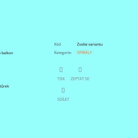
Kód
Zvolte variantu
Kategorie
:
SPIIRÁLY
 balkon
TISK
ZEPTAT SE
otůrek
SDÍLET